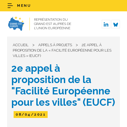
MENU
REPRÉSENTATION DU
GRAND EST AUPRÈS DE
L’UNION EUROPÉENNE
>
>
ACCUEIL
APPELS À PROJETS
2E APPEL À
PROPOSITION DE LA « FACILITÉ EUROPÉENNE POUR LES
VILLES » (EUCF)
2e appel à
proposition de la
"Facilité Européenne
pour les villes" (EUCF)
08/04/2021