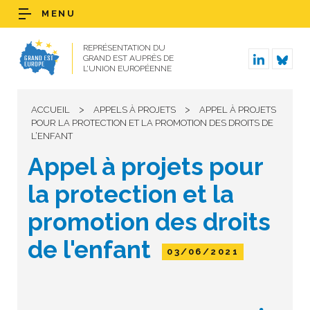
MENU
REPRÉSENTATION DU
GRAND EST AUPRÈS DE
L’UNION EUROPÉENNE
>
>
ACCUEIL
APPELS À PROJETS
APPEL À PROJETS
POUR LA PROTECTION ET LA PROMOTION DES DROITS DE
L’ENFANT
Appel à projets pour
la protection et la
promotion des droits
de l'enfant
03/06/2021