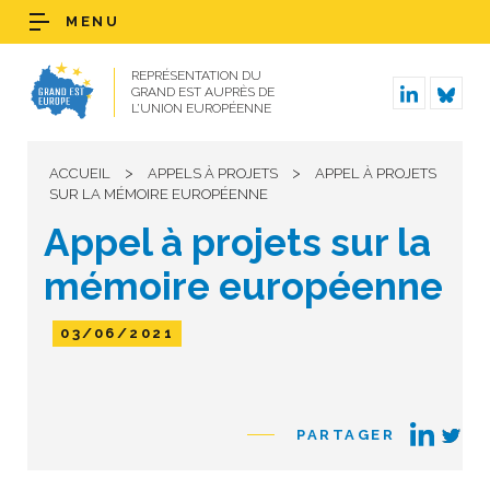
MENU
REPRÉSENTATION DU
GRAND EST AUPRÈS DE
L’UNION EUROPÉENNE
>
>
ACCUEIL
APPELS À PROJETS
APPEL À PROJETS
SUR LA MÉMOIRE EUROPÉENNE
Appel à projets sur la
mémoire européenne
03/06/2021
PARTAGER