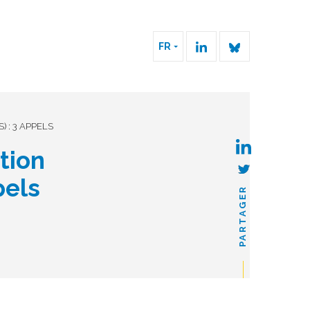
FR
) : 3 APPELS
tion
ppels
PARTAGER