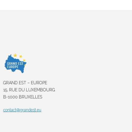
GRAND EST – EUROPE
15, RUE DU LUXEMBOURG
B-1000 BRUXELLES
contact@grandest.eu