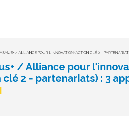
ASMUS+ / ALLIANCE POUR L’INNOVATION (ACTION CLÉ 2 – PARTENARIATS
s+ / Alliance pour l'innova
 clé 2 - partenariats) : 3 a