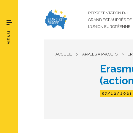
REPRÉSENTATION DU
GRAND EST AUPRÈS DE
L’UNION EUROPÉENNE
MENU
>
>
ACCUEIL
APPELS À PROJETS
ER
Erasmu
(action
07/12/2021