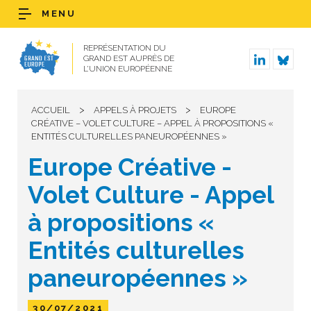
MENU
REPRÉSENTATION DU
GRAND EST AUPRÈS DE
L’UNION EUROPÉENNE
>
>
ACCUEIL
APPELS À PROJETS
EUROPE
CRÉATIVE – VOLET CULTURE – APPEL À PROPOSITIONS «
ENTITÉS CULTURELLES PANEUROPÉENNES »
Europe Créative -
Volet Culture - Appel
à propositions «
Entités culturelles
paneuropéennes »
30/07/2021