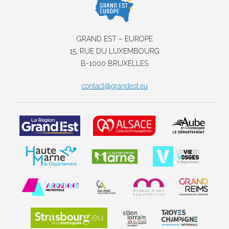
GRAND EST – EUROPE
15, RUE DU LUXEMBOURG
B-1000 BRUXELLES
contact@grandest.eu