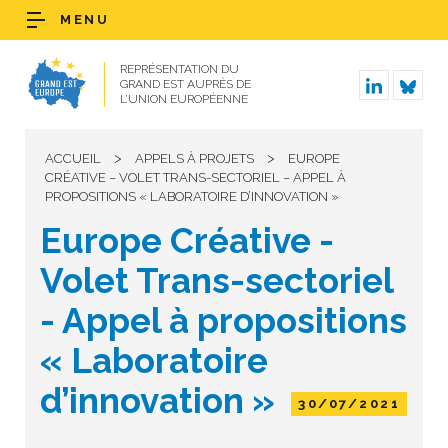
MENU
REPRÉSENTATION DU
GRAND EST AUPRÈS DE
L’UNION EUROPÉENNE
>
>
ACCUEIL
APPELS À PROJETS
EUROPE
CRÉATIVE – VOLET TRANS-SECTORIEL – APPEL À
PROPOSITIONS « LABORATOIRE D’INNOVATION »
Europe Créative -
Volet Trans-sectoriel
- Appel à propositions
« Laboratoire
d’innovation »
30/07/2021