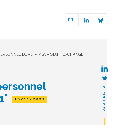
FR
PERSONNEL DE R&I « MSCA STAFF EXCHANGE
personnel
PARTAGER
21"
16/11/2021