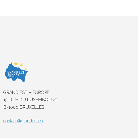
GRAND EST – EUROPE
15, RUE DU LUXEMBOURG
B-1000 BRUXELLES
contact@grandest.eu