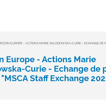
RIZON EUROPE – ACTIONS MARIE SKLODOWSKA-CURIE – ECHANGE DE 
n Europe - Actions Marie
wska-Curie - Echange de 
 "MSCA Staff Exchange 20