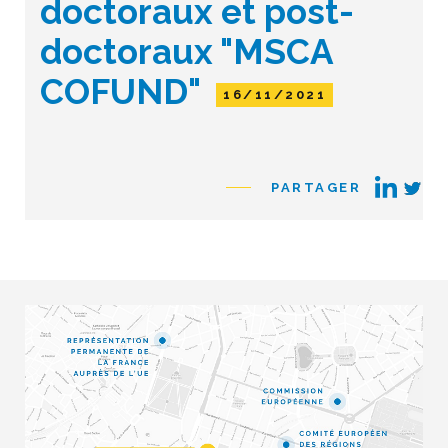
doctoraux et post-
doctoraux "MSCA
COFUND"
16/11/2021
PARTAGER