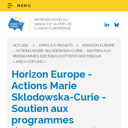
MENU
REPRÉSENTATION DU
GRAND EST AUPRÈS DE
L’UNION EUROPÉENNE
>
>
ACCUEIL
APPELS À PROJETS
HORIZON EUROPE
– ACTIONS MARIE SKLODOWSKA-CURIE – SOUTIEN AUX
PROGRAMMES DOCTORAUX ET POST-DOCTORAUX
« MSCA COFUND »
Horizon Europe -
Actions Marie
Sklodowska-Curie -
Soutien aux
programmes