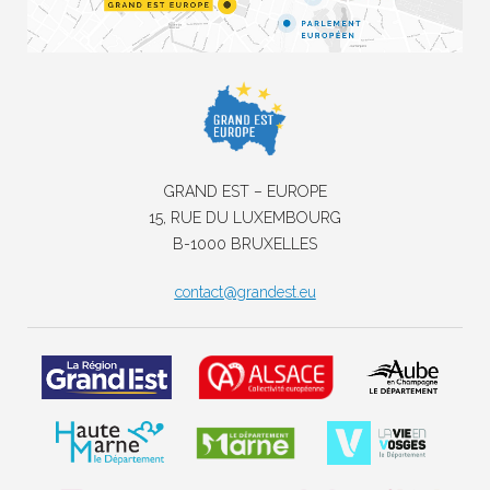
GRAND EST – EUROPE
15, RUE DU LUXEMBOURG
B-1000 BRUXELLES
contact@grandest.eu