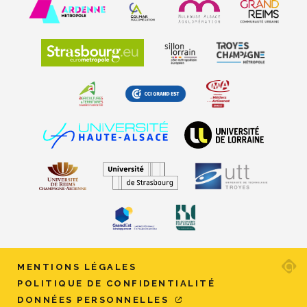
Ad
MENTIONS LÉGALES
ag
POLITIQUE DE CONFIDENTIALITÉ
w
DONNÉES PERSONNELLES