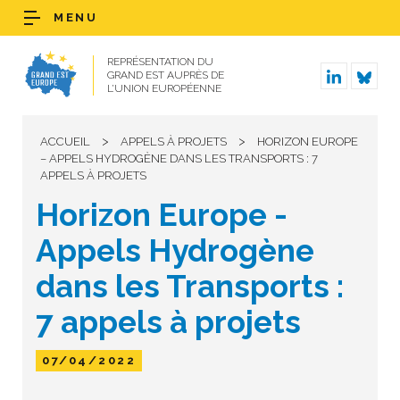
MENU
REPRÉSENTATION DU
GRAND EST AUPRÈS DE
L’UNION EUROPÉENNE
>
>
ACCUEIL
APPELS À PROJETS
HORIZON EUROPE
– APPELS HYDROGÈNE DANS LES TRANSPORTS : 7
APPELS À PROJETS
Horizon Europe -
Appels Hydrogène
dans les Transports :
7 appels à projets
07/04/2022