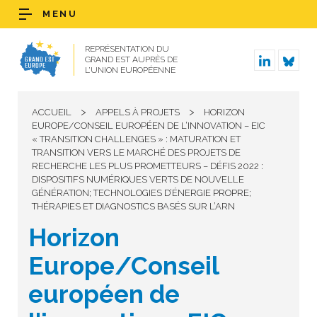
MENU
REPRÉSENTATION DU
GRAND EST AUPRÈS DE
L’UNION EUROPÉENNE
>
>
ACCUEIL
APPELS À PROJETS
HORIZON
EUROPE/CONSEIL EUROPÉEN DE L’INNOVATION – EIC
« TRANSITION CHALLENGES » : MATURATION ET
TRANSITION VERS LE MARCHÉ DES PROJETS DE
RECHERCHE LES PLUS PROMETTEURS – DÉFIS 2022 :
DISPOSITIFS NUMÉRIQUES VERTS DE NOUVELLE
GÉNÉRATION; TECHNOLOGIES D’ÉNERGIE PROPRE;
THÉRAPIES ET DIAGNOSTICS BASÉS SUR L’ARN
Horizon
Europe/Conseil
européen de