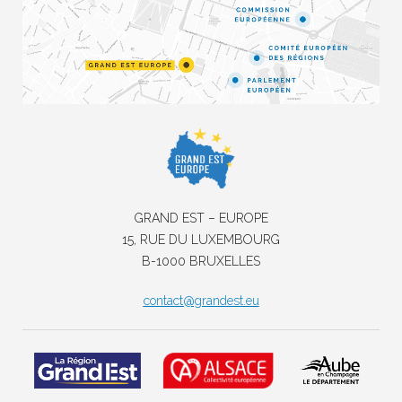
GRAND EST – EUROPE
15, RUE DU LUXEMBOURG
B-1000 BRUXELLES
contact@grandest.eu