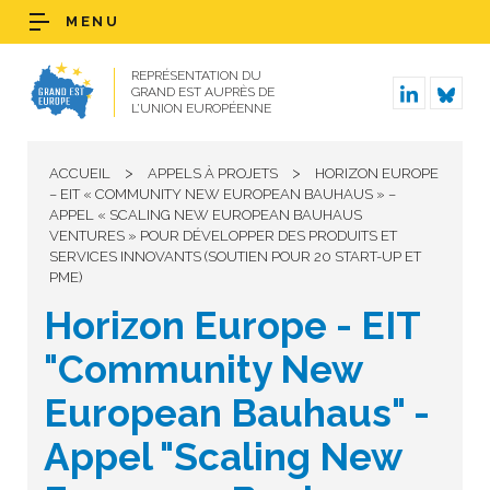
MENU
REPRÉSENTATION DU
GRAND EST AUPRÈS DE
L’UNION EUROPÉENNE
>
>
ACCUEIL
APPELS À PROJETS
HORIZON EUROPE
– EIT « COMMUNITY NEW EUROPEAN BAUHAUS » –
APPEL « SCALING NEW EUROPEAN BAUHAUS
VENTURES » POUR DÉVELOPPER DES PRODUITS ET
SERVICES INNOVANTS (SOUTIEN POUR 20 START-UP ET
PME)
Horizon Europe - EIT
"Community New
European Bauhaus" -
Appel "Scaling New