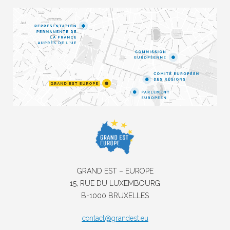
GRAND EST – EUROPE
15, RUE DU LUXEMBOURG
B-1000 BRUXELLES
contact@grandest.eu