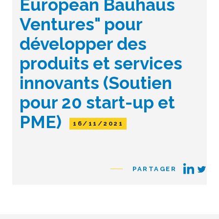
European Bauhaus
Ventures" pour
développer des
produits et services
innovants (Soutien
pour 20 start-up et
PME)
16/11/2021
PARTAGER