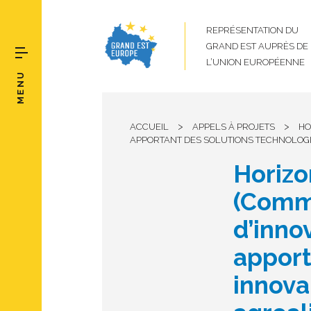
REPRÉSENTATION DU
GRAND EST AUPRÈS DE
L’UNION EUROPÉENNE
MENU
>
>
ACCUEIL
APPELS À PROJETS
HO
APPORTANT DES SOLUTIONS TECHNOLOGI
Horizo
(Comm
d’innov
apport
innova