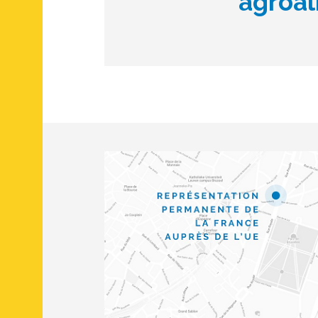
agroal