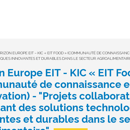
RIZON EUROPE EIT – KIC « EIT FOOD » (COMMUNAUTÉ DE CONNAISSANCE
QUES INNOVANTES ET DURABLES DANS LE SECTEUR AGROALIMENTAIR
n Europe EIT - KIC « EIT Fo
unauté de connaissance e
ation) - "Projets collaborat
ant des solutions technol
ntes et durables dans le s