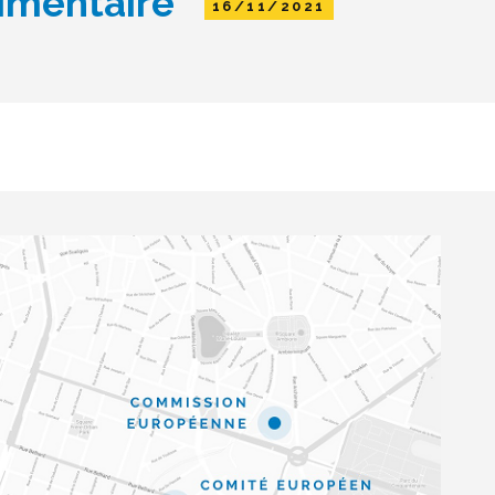
imentaire"
16/11/2021