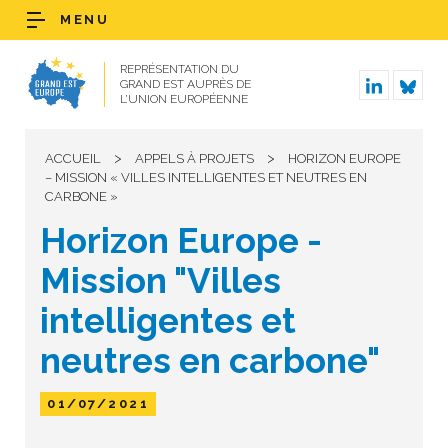
MENU
REPRÉSENTATION DU
GRAND EST AUPRÈS DE
L’UNION EUROPÉENNE
>
>
ACCUEIL
APPELS À PROJETS
HORIZON EUROPE
– MISSION « VILLES INTELLIGENTES ET NEUTRES EN
CARBONE »
Horizon Europe -
Mission "Villes
intelligentes et
neutres en carbone"
01/07/2021