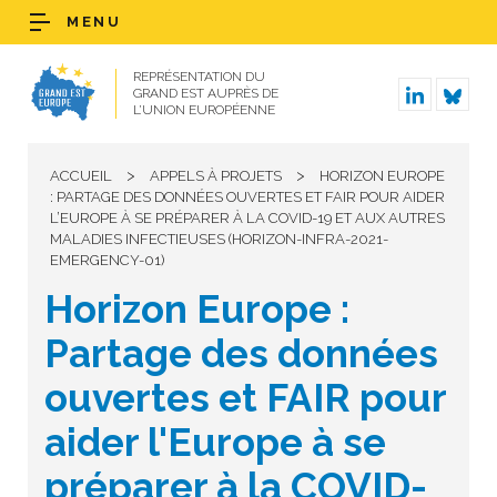
MENU
REPRÉSENTATION DU
GRAND EST AUPRÈS DE
L’UNION EUROPÉENNE
>
>
ACCUEIL
APPELS À PROJETS
HORIZON EUROPE
: PARTAGE DES DONNÉES OUVERTES ET FAIR POUR AIDER
L’EUROPE À SE PRÉPARER À LA COVID-19 ET AUX AUTRES
MALADIES INFECTIEUSES (HORIZON-INFRA-2021-
EMERGENCY-01)
Horizon Europe :
Partage des données
ouvertes et FAIR pour
aider l'Europe à se
préparer à la COVID-