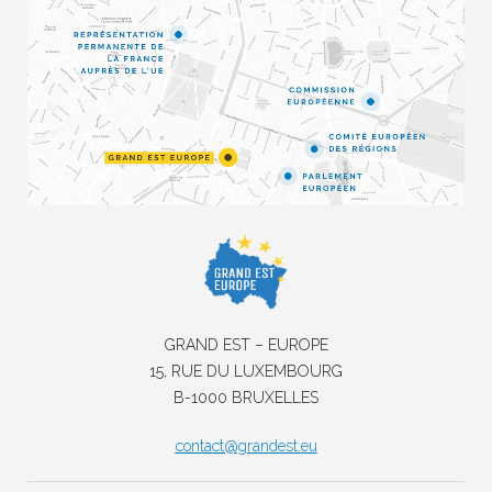
GRAND EST – EUROPE
15, RUE DU LUXEMBOURG
B-1000 BRUXELLES
contact@grandest.eu