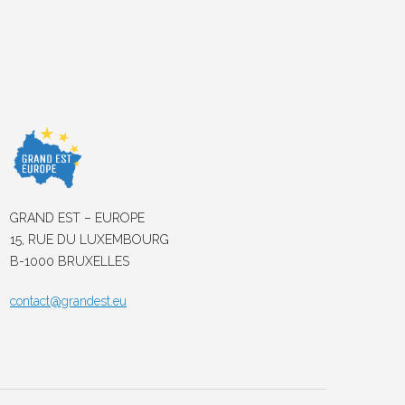
GRAND EST – EUROPE
15, RUE DU LUXEMBOURG
B-1000 BRUXELLES
contact@grandest.eu