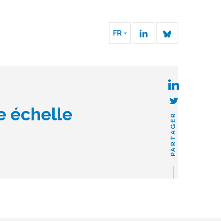
FR
te échelle
PARTAGER