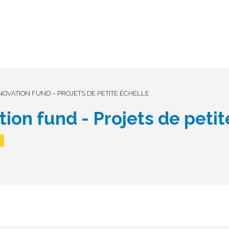
NOVATION FUND – PROJETS DE PETITE ÉCHELLE
tion fund - Projets de peti
0