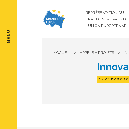
REPRÉSENTATION DU
GRAND EST AUPRÈS DE
L’UNION EUROPÉENNE
MENU
>
>
ACCUEIL
APPELS À PROJETS
IN
Innova
14/12/202