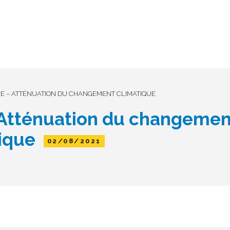
FE – ATTÉNUATION DU CHANGEMENT CLIMATIQUE
 Atténuation du changemen
tique
02/08/2021