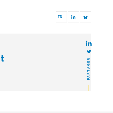
FR
t
PARTAGER