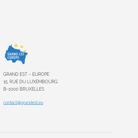
GRAND EST – EUROPE
15, RUE DU LUXEMBOURG
B-1000 BRUXELLES
contact@grandest.eu