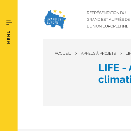
REPRÉSENTATION DU
GRAND EST AUPRÈS DE
L’UNION EUROPÉENNE
MENU
>
>
ACCUEIL
APPELS À PROJETS
LI
LIFE -
clima