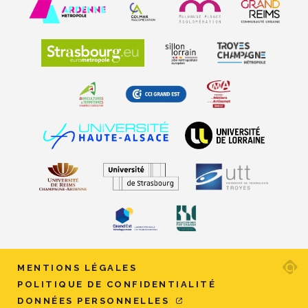
Ad
MENTIONS LÉGALES
ag
POLITIQUE DE CONFIDENTIALITÉ
w
DONNÉES PERSONNELLES