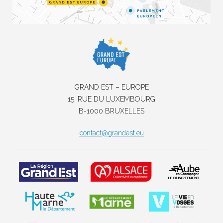
GRAND EST – EUROPE
15, RUE DU LUXEMBOURG
B-1000 BRUXELLES
contact@grandest.eu