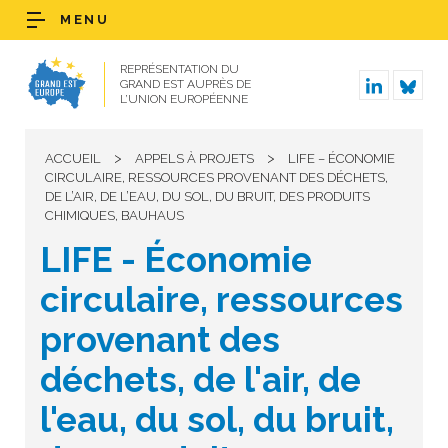
MENU
REPRÉSENTATION DU
GRAND EST AUPRÈS DE
L’UNION EUROPÉENNE
>
>
ACCUEIL
APPELS À PROJETS
LIFE – ÉCONOMIE
CIRCULAIRE, RESSOURCES PROVENANT DES DÉCHETS,
DE L’AIR, DE L’EAU, DU SOL, DU BRUIT, DES PRODUITS
CHIMIQUES, BAUHAUS
LIFE - Économie
circulaire, ressources
provenant des
déchets, de l'air, de
l'eau, du sol, du bruit,