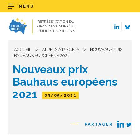
MENU
REPRÉSENTATION DU
GRAND EST AUPRÈS DE
L’UNION EUROPÉENNE
>
>
ACCUEIL
APPELS À PROJETS
NOUVEAUX PRIX
BAUHAUS EUROPÉENS 2021
Nouveaux prix
Bauhaus européens
2021
03/05/2021
PARTAGER