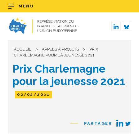
MENU
REPRÉSENTATION DU
GRAND EST AUPRÈS DE
L’UNION EUROPÉENNE
>
>
ACCUEIL
APPELS À PROJETS
PRIX
CHARLEMAGNE POUR LA JEUNESSE 2021
Prix Charlemagne
pour la jeunesse 2021
02/02/2021
PARTAGER