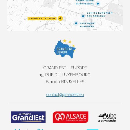
GRAND EST – EUROPE
15, RUE DU LUXEMBOURG
B-1000 BRUXELLES
contact@grandest.eu