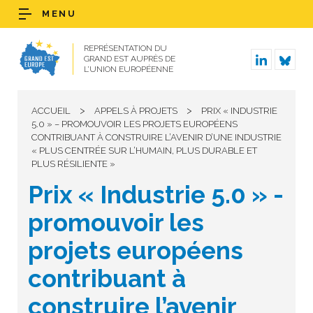
MENU
REPRÉSENTATION DU
GRAND EST AUPRÈS DE
L’UNION EUROPÉENNE
>
>
ACCUEIL
APPELS À PROJETS
PRIX « INDUSTRIE
5.0 » – PROMOUVOIR LES PROJETS EUROPÉENS
CONTRIBUANT À CONSTRUIRE L’AVENIR D’UNE INDUSTRIE
« PLUS CENTRÉE SUR L’HUMAIN, PLUS DURABLE ET
PLUS RÉSILIENTE »
Prix « Industrie 5.0 » -
promouvoir les
projets européens
contribuant à
construire l’avenir