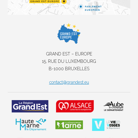
GRAND EST – EUROPE
15, RUE DU LUXEMBOURG
B-1000 BRUXELLES
contact@grandest.eu