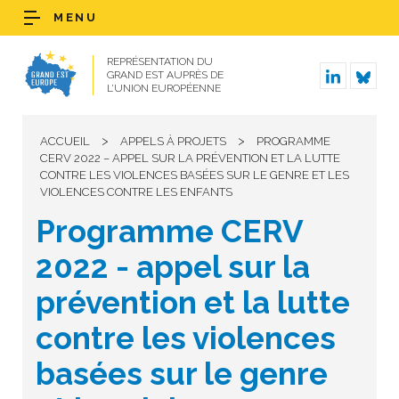
MENU
REPRÉSENTATION DU
GRAND EST AUPRÈS DE
L’UNION EUROPÉENNE
>
>
ACCUEIL
APPELS À PROJETS
PROGRAMME
CERV 2022 – APPEL SUR LA PRÉVENTION ET LA LUTTE
CONTRE LES VIOLENCES BASÉES SUR LE GENRE ET LES
VIOLENCES CONTRE LES ENFANTS
Programme CERV
2022 - appel sur la
prévention et la lutte
contre les violences
basées sur le genre