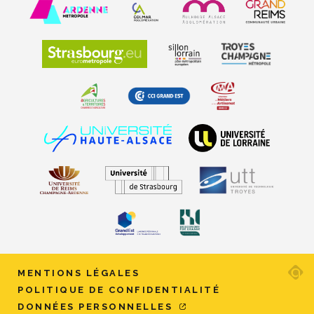
Ad
MENTIONS LÉGALES
ag
POLITIQUE DE CONFIDENTIALITÉ
w
DONNÉES PERSONNELLES