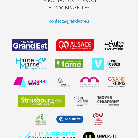
15, RUE DU LUXEMBOURG
B-1000 BRUXELLES
contact@grandest.eu