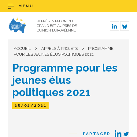
MENU
REPRÉSENTATION DU
GRAND EST AUPRÈS DE
L’UNION EUROPÉENNE
>
>
ACCUEIL
APPELS À PROJETS
PROGRAMME
POUR LES JEUNES ÉLUS POLITIQUES 2021
Programme pour les
jeunes élus
politiques 2021
26/02/2021
PARTAGER