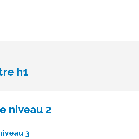
tre h1
de niveau 2
niveau 3