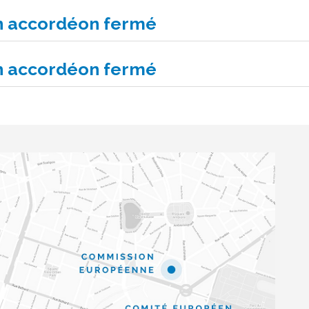
un accordéon fermé
un accordéon fermé