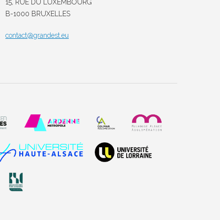
15, RUE DU LUXEMBOURG
B-1000 BRUXELLES
contact@grandest.eu