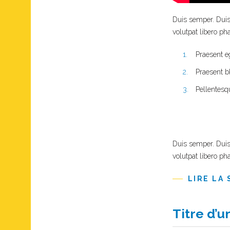
Duis semper. Duis 
volutpat libero p
Praesent eg
Praesent b
Pellentesq
Duis semper. Duis 
volutpat libero p
LIRE LA 
Titre d’