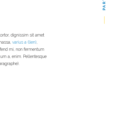
ortor, dignissim sit amet
 massa,
varius a (lien)
,
eifend mi, non fermentum
tium a, enim. Pellentesque
aragraphe).