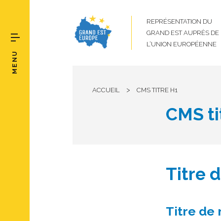
REPRÉSENTATION DU
GRAND EST AUPRÈS DE
L’UNION EUROPÉENNE
MENU
>
ACCUEIL
CMS TITRE H1
CMS ti
Titre 
Titre de 