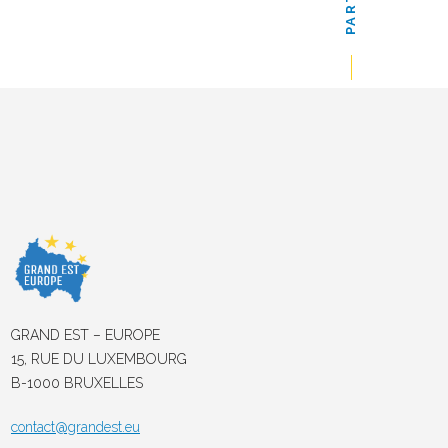
GRAND EST – EUROPE
15, RUE DU LUXEMBOURG
B-1000 BRUXELLES
contact@grandest.eu