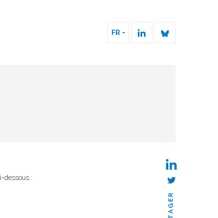
FR
ci-dessous :
PARTAGER