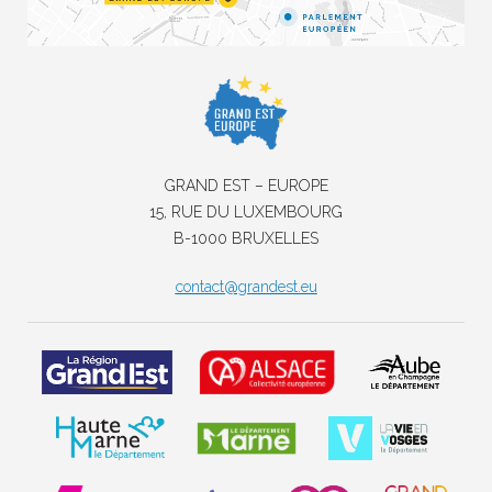
GRAND EST – EUROPE
15, RUE DU LUXEMBOURG
B-1000 BRUXELLES
contact@grandest.eu