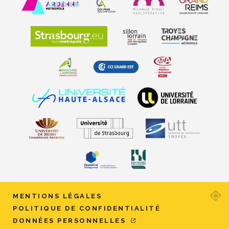
Ad
MENTIONS LÉGALES
ag
POLITIQUE DE CONFIDENTIALITÉ
w
DONNÉES PERSONNELLES