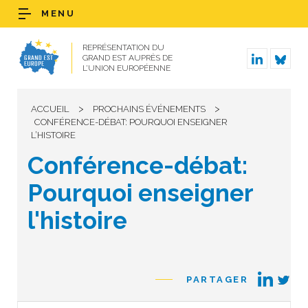
MENU
REPRÉSENTATION DU
GRAND EST AUPRÈS DE
L’UNION EUROPÉENNE
>
>
ACCUEIL
PROCHAINS ÉVÉNEMENTS
CONFÉRENCE-DÉBAT: POURQUOI ENSEIGNER
L’HISTOIRE
Conférence-débat:
Pourquoi enseigner
l'histoire
PARTAGER