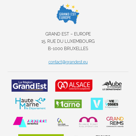
GRAND EST – EUROPE
15, RUE DU LUXEMBOURG
B-1000 BRUXELLES
contact@grandest.eu