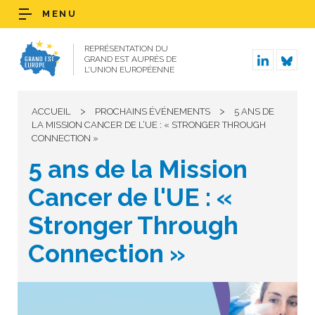
MENU
REPRÉSENTATION DU
GRAND EST AUPRÈS DE
L’UNION EUROPÉENNE
>
>
ACCUEIL
PROCHAINS ÉVÉNEMENTS
5 ANS DE
LA MISSION CANCER DE L’UE : « STRONGER THROUGH
CONNECTION »
5 ans de la Mission
Cancer de l'UE : «
Stronger Through
Connection »