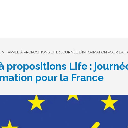
>
APPEL À PROPOSITIONS LIFE : JOURNÉE D’INFORMATION POUR LA 
à propositions Life : journé
rmation pour la France