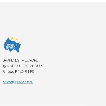
GRAND EST – EUROPE
15, RUE DU LUXEMBOURG
B-1000 BRUXELLES
contact@grandest.eu