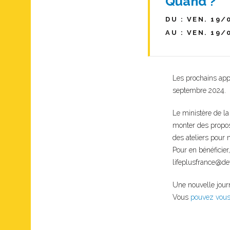
Quand ?
DU : VEN. 19/
AU : VEN. 19/
Les prochains app
septembre 2024.
Le ministère de la
monter des propos
des ateliers pour
Pour en bénéficier
lifeplusfrance@de
Une nouvelle journ
Vous
pouvez vous 