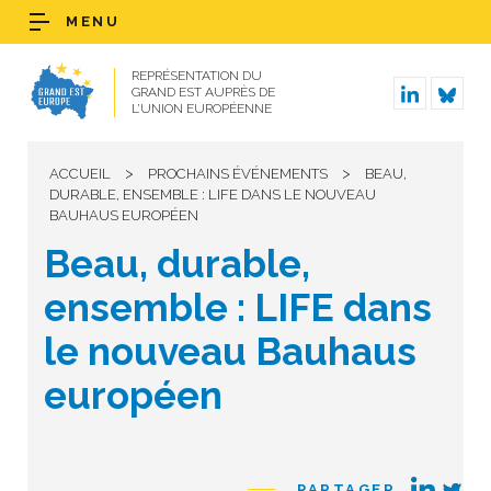
MENU
REPRÉSENTATION DU
GRAND EST AUPRÈS DE
L’UNION EUROPÉENNE
>
>
ACCUEIL
PROCHAINS ÉVÉNEMENTS
BEAU,
DURABLE, ENSEMBLE : LIFE DANS LE NOUVEAU
BAUHAUS EUROPÉEN
Beau, durable,
ensemble : LIFE dans
le nouveau Bauhaus
européen
PARTAGER