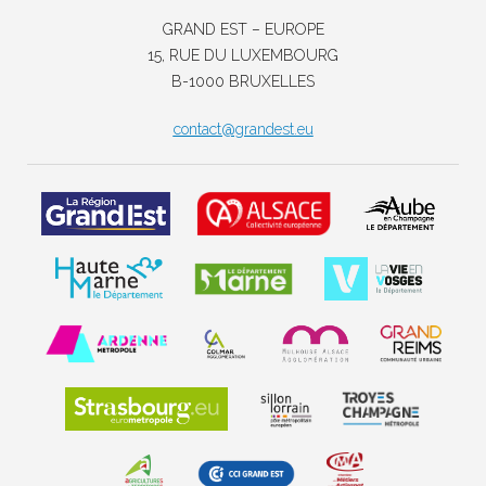
GRAND EST – EUROPE
15, RUE DU LUXEMBOURG
B-1000 BRUXELLES
contact@grandest.eu