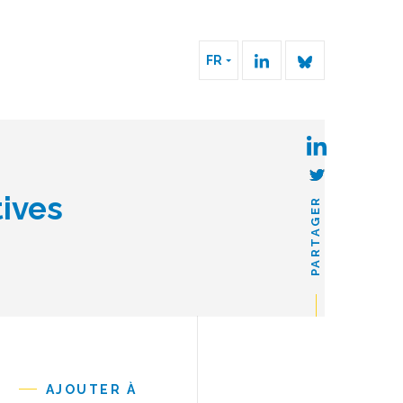
FR
ives
PARTAGER
AJOUTER À