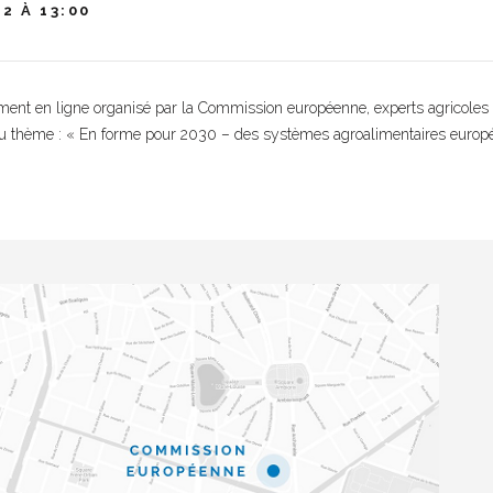
12 À 13:00
ment en ligne organisé par la Commission européenne, experts agricoles 
du thème : « En forme pour 2030 – des systèmes agroalimentaires europé