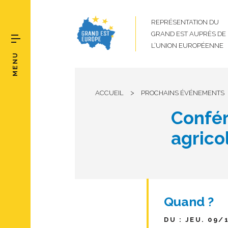
REPRÉSENTATION DU
GRAND EST AUPRÈS DE
L’UNION EUROPÉENNE
MENU
>
ACCUEIL
PROCHAINS ÉVÉNEMENTS
Confér
agrico
Quand ?
DU : JEU. 09/