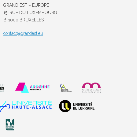
GRAND EST – EUROPE
15, RUE DU LUXEMBOURG
B-1000 BRUXELLES
contact@grandest.eu