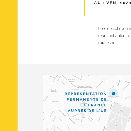
AU : VEN. 10/
Lors de cet événe
réuniront autour 
rurales ».