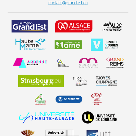
contact@grandest.eu