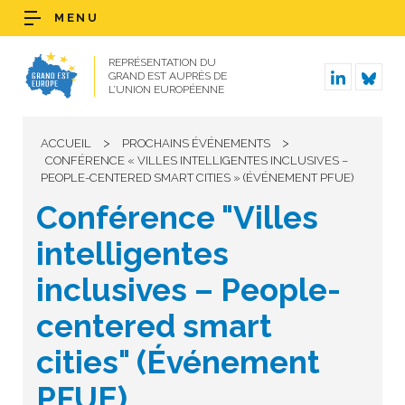
MENU
REPRÉSENTATION DU
GRAND EST AUPRÈS DE
L’UNION EUROPÉENNE
>
>
ACCUEIL
PROCHAINS ÉVÉNEMENTS
CONFÉRENCE « VILLES INTELLIGENTES INCLUSIVES –
PEOPLE-CENTERED SMART CITIES » (ÉVÉNEMENT PFUE)
Conférence "Villes
intelligentes
inclusives – People-
centered smart
cities" (Événement
PFUE)