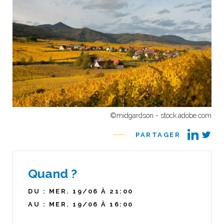
©midgardson - stock.adobe.com
PARTAGER
Quand ?
DU : MER. 19/06 À 21:00
AU : MER. 19/06 À 16:00