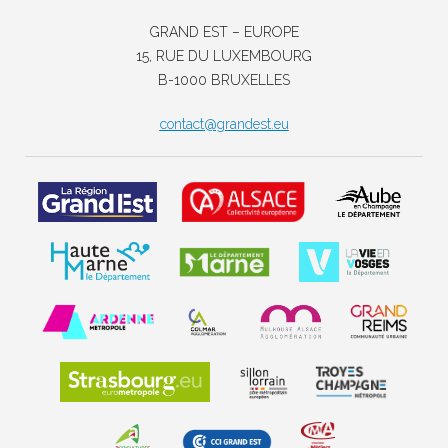
GRAND EST – EUROPE
15, RUE DU LUXEMBOURG
B-1000 BRUXELLES
contact@grandest.eu