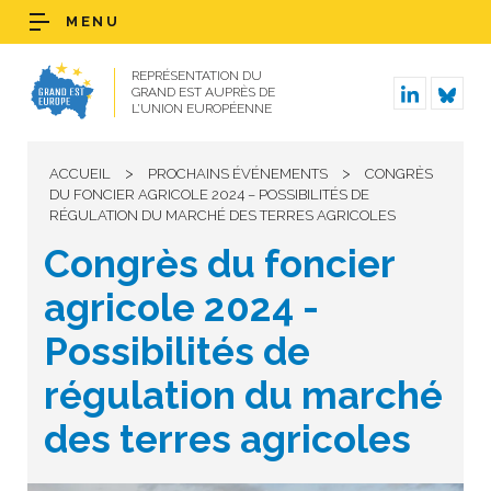
MENU
REPRÉSENTATION DU
GRAND EST AUPRÈS DE
L’UNION EUROPÉENNE
>
>
ACCUEIL
PROCHAINS ÉVÉNEMENTS
CONGRÈS
DU FONCIER AGRICOLE 2024 – POSSIBILITÉS DE
RÉGULATION DU MARCHÉ DES TERRES AGRICOLES
Congrès du foncier
agricole 2024 -
Possibilités de
régulation du marché
des terres agricoles