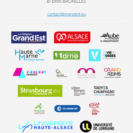
B-1000 BRUXELLES
contact@grandest.eu