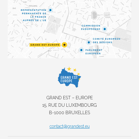
GRAND EST – EUROPE
15, RUE DU LUXEMBOURG
B-1000 BRUXELLES
contact@grandest.eu