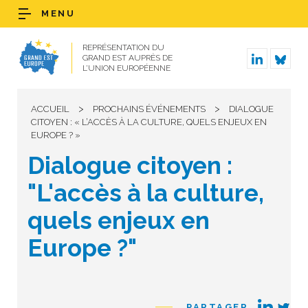
MENU
REPRÉSENTATION DU
GRAND EST AUPRÈS DE
L’UNION EUROPÉENNE
>
>
ACCUEIL
PROCHAINS ÉVÉNEMENTS
DIALOGUE
CITOYEN : « L’ACCÈS À LA CULTURE, QUELS ENJEUX EN
EUROPE ? »
Dialogue citoyen :
"L'accès à la culture,
quels enjeux en
Europe ?"
PARTAGER