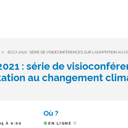
>
ECCA 2021 : SÉRIE DE VISIOCONFÉRENCES SUR L’ADAPTATION AU
021 : série de visioconfére
tation au changement clim
Où ?
05 À 0:00
EN LIGNE