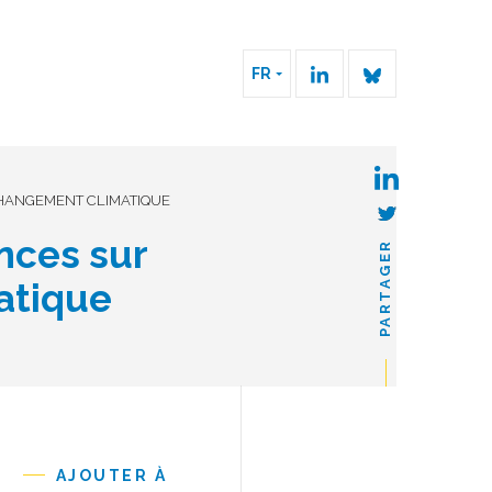
FR
 CHANGEMENT CLIMATIQUE
nces sur
PARTAGER
atique
AJOUTER À