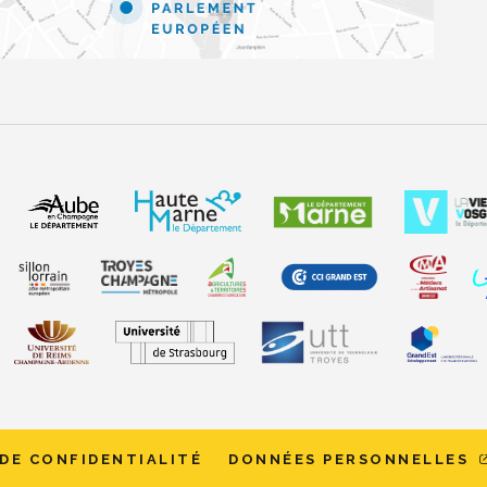
 DE CONFIDENTIALITÉ
DONNÉES PERSONNELLES