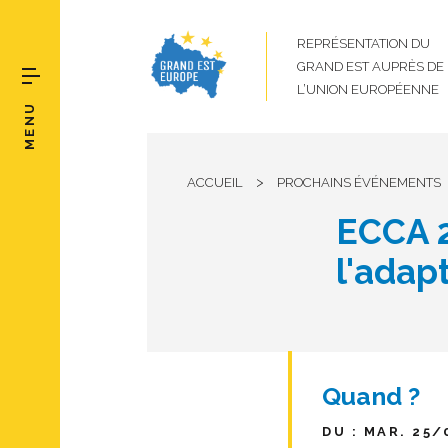
REPRÉSENTATION DU
GRAND EST AUPRÈS DE
L’UNION EUROPÉENNE
MENU
>
ACCUEIL
PROCHAINS ÉVÉNEMENTS
ECCA 2
l'adap
Quand ?
DU : MAR. 25/