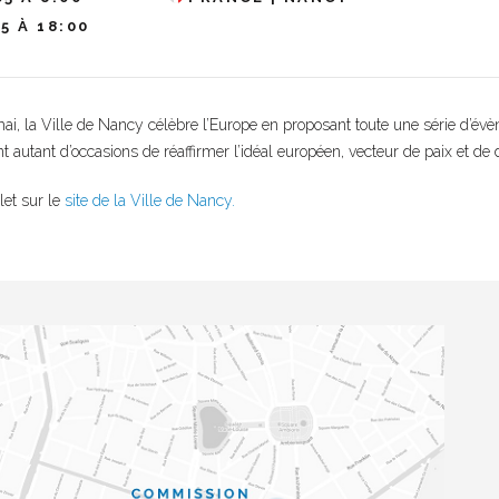
5 À 18:00
, la Ville de Nancy célèbre l’Europe en proposant toute une série d’évèn
t autant d’occasions de réaffirmer l’idéal européen, vecteur de paix et de d
et sur le
site de la Ville de Nancy.