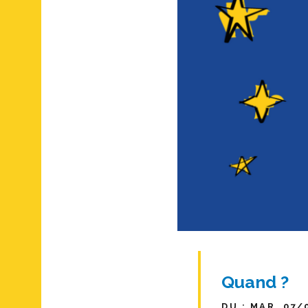
Quand ?
DU : MAR. 07/