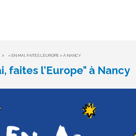
>
« EN MAI, FAITES L’EUROPE » À NANCY
i, faites l'Europe" à Nancy