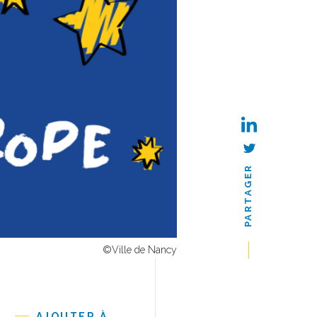
PARTAGER
©Ville de Nancy
AJOUTER À