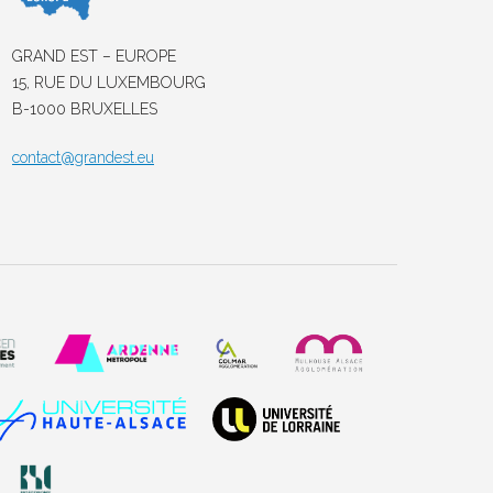
GRAND EST – EUROPE
15, RUE DU LUXEMBOURG
B-1000 BRUXELLES
contact@grandest.eu