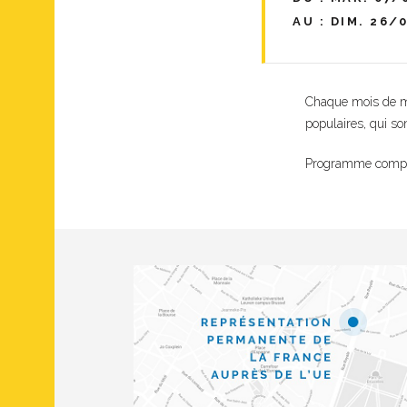
AU : DIM. 26/0
Chaque mois de mai
populaires, qui son
Programme compl