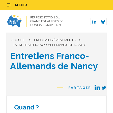
MENU
REPRÉSENTATION DU
GRAND EST AUPRÈS DE
L’UNION EUROPÉENNE
>
>
ACCUEIL
PROCHAINS ÉVÉNEMENTS
ENTRETIENS FRANCO-ALLEMANDS DE NANCY
Entretiens Franco-
Allemands de Nancy
PARTAGER
Quand ?