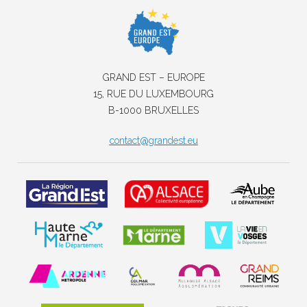
GRAND EST – EUROPE
15, RUE DU LUXEMBOURG
B-1000 BRUXELLES
contact@grandest.eu