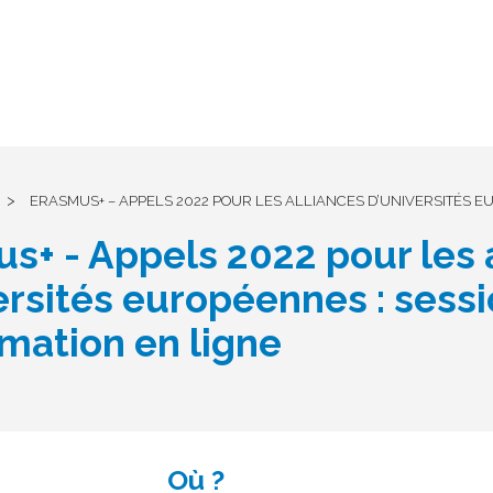
>
ERASMUS+ – APPELS 2022 POUR LES ALLIANCES D’UNIVERSITÉS E
s+ - Appels 2022 pour les 
ersités européennes : sess
rmation en ligne
Où ?