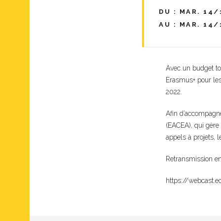
DU : MAR. 14/
AU : MAR. 14/
Avec un budget tot
Erasmus+ pour les
2022.
Afin d’accompagner
(EACEA), qui gère 
appels à projets,
Retransmission en 
https://webcast.e