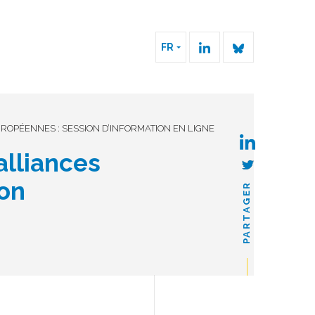
FR
UROPÉENNES : SESSION D’INFORMATION EN LIGNE
alliances
ion
PARTAGER