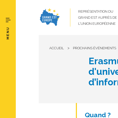
REPRÉSENTATION DU
GRAND EST AUPRÈS DE
L’UNION EUROPÉENNE
MENU
>
ACCUEIL
PROCHAINS ÉVÉNEMENTS
Erasmu
d'univ
d’info
Quand ?