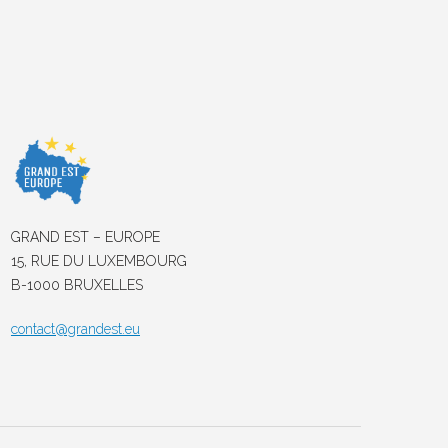
GRAND EST – EUROPE
15, RUE DU LUXEMBOURG
B-1000 BRUXELLES
contact@grandest.eu