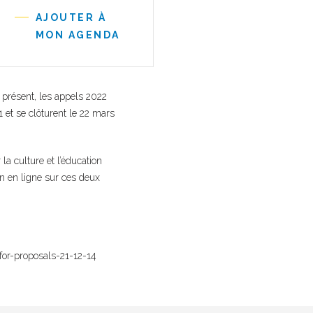
AJOUTER À
MON AGENDA
à présent, les appels 2022
 et se clôturent le 22 mars
a culture et l’éducation
on en ligne sur ces deux
for-proposals-21-12-14