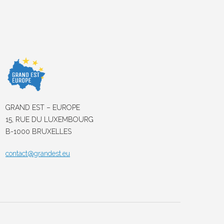
GRAND EST – EUROPE
15, RUE DU LUXEMBOURG
B-1000 BRUXELLES
contact@grandest.eu