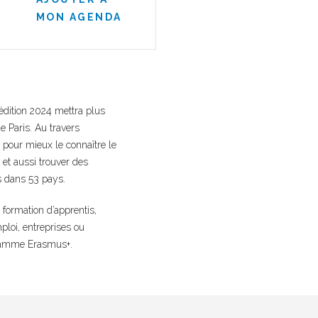
MON AGENDA
l’édition 2024 mettra plus
e Paris. Au travers
pour mieux le connaître le
et aussi trouver des
s dans 53 pays.
e formation d’apprentis,
mploi, entreprises ou
gramme Erasmus+.