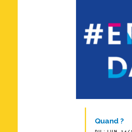
Quand ?
DU : LUN. 14/