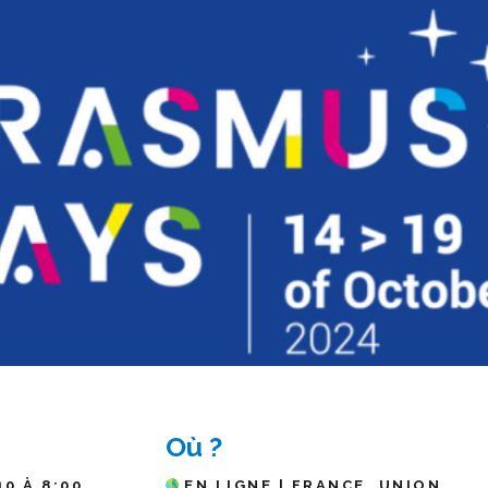
Où ?
10 À 8:00
EN LIGNE | FRANCE, UNION