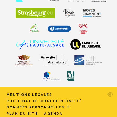
Ad
MENTIONS LÉGALES
ag
POLITIQUE DE CONFIDENTIALITÉ
w
DONNÉES PERSONNELLES
et
PLAN DU SITE
AGENDA