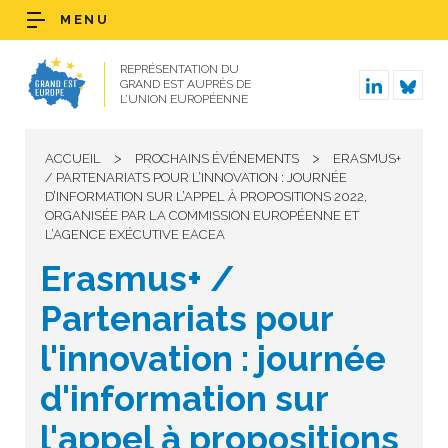
MENU
REPRÉSENTATION DU
GRAND EST AUPRÈS DE
L’UNION EUROPÉENNE
>
>
ACCUEIL
PROCHAINS ÉVÉNEMENTS
ERASMUS+
/ PARTENARIATS POUR L’INNOVATION : JOURNÉE
D’INFORMATION SUR L’APPEL À PROPOSITIONS 2022,
ORGANISÉE PAR LA COMMISSION EUROPÉENNE ET
L’AGENCE EXÉCUTIVE EACEA
Erasmus+ /
Partenariats pour
l'innovation : journée
d'information sur
l'appel à propositions