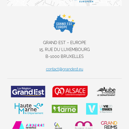
GRAND EST – EUROPE
15, RUE DU LUXEMBOURG
B-1000 BRUXELLES
contact@grandest.eu