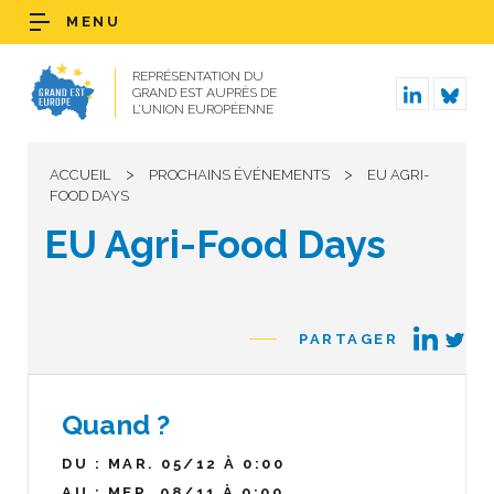
MENU
REPRÉSENTATION DU
GRAND EST AUPRÈS DE
L’UNION EUROPÉENNE
>
>
ACCUEIL
PROCHAINS ÉVÉNEMENTS
EU AGRI-
FOOD DAYS
EU Agri-Food Days
PARTAGER
Quand ?
DU : MAR. 05/12 À 0:00
AU : MER. 08/11 À 0:00