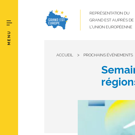
REPRÉSENTATION DU
GRAND EST AUPRÈS DE
L’UNION EUROPÉENNE
MENU
>
ACCUEIL
PROCHAINS ÉVÉNEMENTS
Semain
région