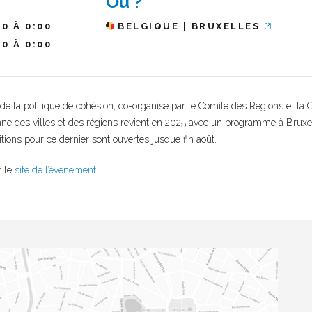
Où ?
10 À 0:00
BELGIQUE | BRUXELLES
10 À 0:00
e la politique de cohésion, co-organisé par le Comité des Régions et la
e des villes et des régions revient en 2025 avec un programme à Bruxelle
itions pour ce dernier sont ouvertes jusque fin août.
r le
site de l’événement
.