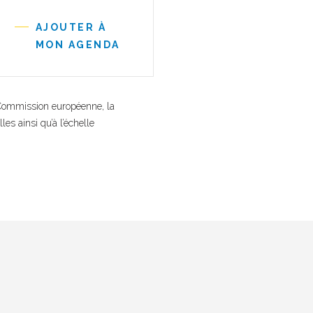
AJOUTER À
MON AGENDA
 Commission européenne, la
s ainsi qu’à l’échelle