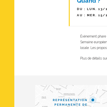
Quand ?
DU : LUN. 13/
AU : MER. 15/
Événement phare d
Semaine européenn
locale. Les propos
Plus de détails su