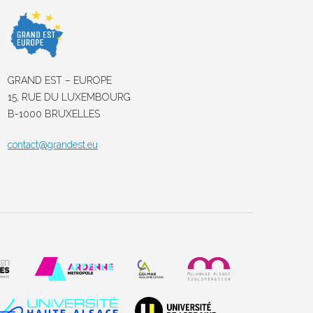
GRAND EST – EUROPE
15, RUE DU LUXEMBOURG
B-1000 BRUXELLES
contact@grandest.eu