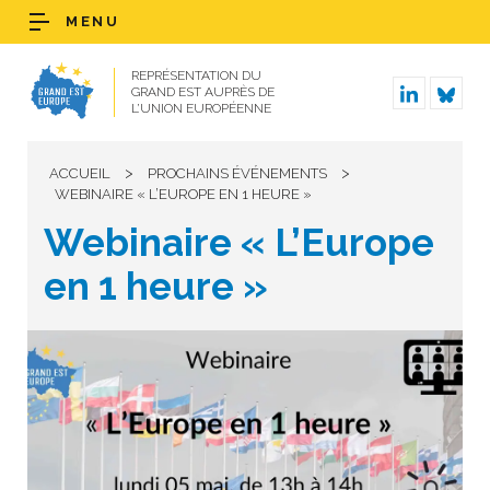
MENU
REPRÉSENTATION DU
GRAND EST AUPRÈS DE
L’UNION EUROPÉENNE
>
>
ACCUEIL
PROCHAINS ÉVÉNEMENTS
WEBINAIRE « L’EUROPE EN 1 HEURE »
Webinaire « L’Europe
en 1 heure »