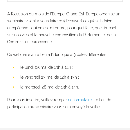
A l’occasion du mois de l’Europe, Grand Est-Europe organise un
webinaire visant à vous faire re (découvrir) ce qu’est l’Union
européenne : qui en est membre, pour quoi faire, quel impact
sur nos vies et la nouvelle composition du Parlement et de la
Commission européenne.
Ce webinaire aura lieu à l’identique à 3 dates différentes :
le lundi 05 mai de 13h à 14h ;
le vendredi 23 mai de 12h à 13h ;
le mercredi 28 mai de 13h à 14h.
Pour vous inscrire, veillez remplir
ce formulaire.
Le
lien de
participation
au webinaire vous sera envoyé la
veille
.