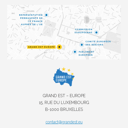
GRAND EST – EUROPE
15, RUE DU LUXEMBOURG
B-1000 BRUXELLES
contact@grandest.eu