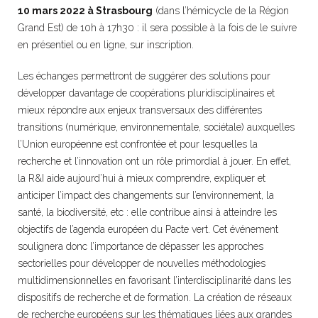
10 mars 2022 à Strasbourg
(dans l’hémicycle de la Région
Grand Est) de 10h à 17h30 : il sera possible à la fois de le suivre
en présentiel ou en ligne, sur inscription.
Les échanges permettront de suggérer des solutions pour
développer davantage de coopérations pluridisciplinaires et
mieux répondre aux enjeux transversaux des différentes
transitions (numérique, environnementale, sociétale) auxquelles
l’Union européenne est confrontée et pour lesquelles la
recherche et l’innovation ont un rôle primordial à jouer. En effet,
la R&I aide aujourd’hui à mieux comprendre, expliquer et
anticiper l’impact des changements sur l’environnement, la
santé, la biodiversité, etc : elle contribue ainsi à atteindre les
objectifs de l’agenda européen du Pacte vert. Cet événement
soulignera donc l’importance de dépasser les approches
sectorielles pour développer de nouvelles méthodologies
multidimensionnelles en favorisant l’interdisciplinarité dans les
dispositifs de recherche et de formation. La création de réseaux
de recherche européens sur les thématiques liées aux grandes