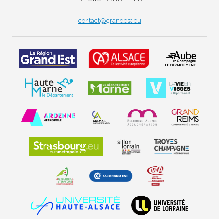
contact@grandest.eu