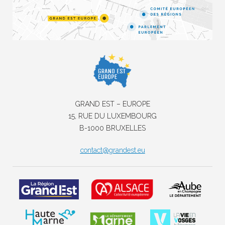
GRAND EST – EUROPE
15, RUE DU LUXEMBOURG
B-1000 BRUXELLES
contact@grandest.eu