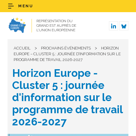
MENU
REPRÉSENTATION DU
GRAND EST AUPRÈS DE
L’UNION EUROPÉENNE
>
>
ACCUEIL
PROCHAINS ÉVÉNEMENTS
HORIZON
EUROPE – CLUSTER 5 : JOURNÉE D’INFORMATION SUR LE
PROGRAMME DE TRAVAIL 2026-2027
Horizon Europe -
Cluster 5 : journée
d'information sur le
programme de travail
2026-2027