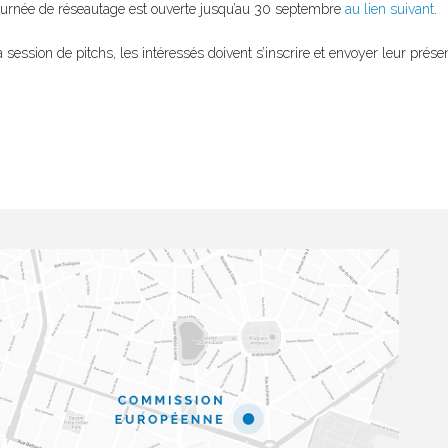
 journée de réseautage est ouverte jusqu’au 30 septembre
au lien suivant
.
a session de pitchs, les intéressés doivent s’inscrire et envoyer leur prése