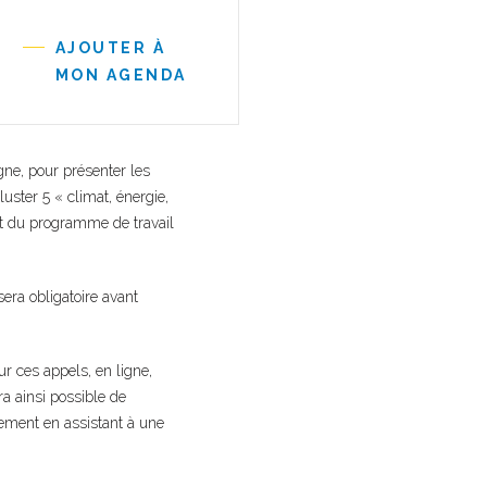
AJOUTER À
MON AGENDA
gne, pour présenter les
uster 5 « climat, énergie,
nt du programme de travail
 sera obligatoire avant
r ces appels, en ligne,
a ainsi possible de
lement en assistant à une