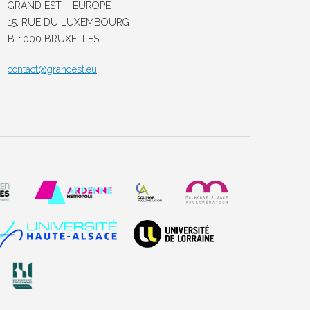
GRAND EST – EUROPE
15, RUE DU LUXEMBOURG
B-1000 BRUXELLES
contact@grandest.eu