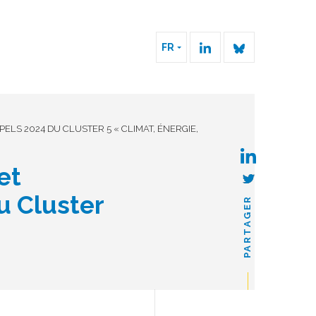
FR
ELS 2024 DU CLUSTER 5 « CLIMAT, ÉNERGIE,
et
u Cluster
PARTAGER