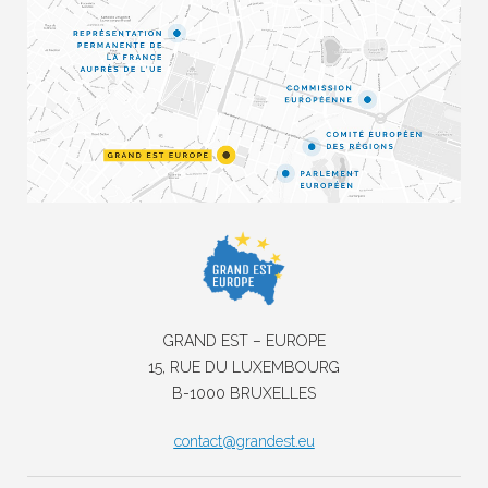
GRAND EST – EUROPE
15, RUE DU LUXEMBOURG
B-1000 BRUXELLES
contact@grandest.eu