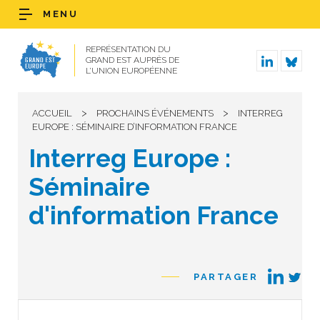
MENU
REPRÉSENTATION DU
GRAND EST AUPRÈS DE
L’UNION EUROPÉENNE
>
>
ACCUEIL
PROCHAINS ÉVÉNEMENTS
INTERREG
EUROPE : SÉMINAIRE D’INFORMATION FRANCE
Interreg Europe :
Séminaire
d'information France
PARTAGER