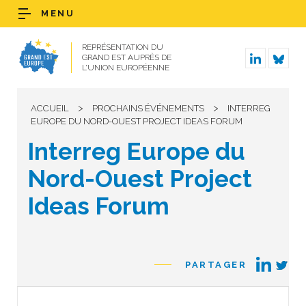
MENU
REPRÉSENTATION DU
GRAND EST AUPRÈS DE
L’UNION EUROPÉENNE
>
>
ACCUEIL
PROCHAINS ÉVÉNEMENTS
INTERREG
EUROPE DU NORD-OUEST PROJECT IDEAS FORUM
Interreg Europe du
Nord-Ouest Project
Ideas Forum
PARTAGER