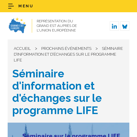
MENU
REPRÉSENTATION DU
GRAND EST AUPRÈS DE
L’UNION EUROPÉENNE
>
>
ACCUEIL
PROCHAINS ÉVÉNEMENTS
SÉMINAIRE
D’INFORMATION ET D’ÉCHANGES SUR LE PROGRAMME
LIFE
Séminaire
d'information et
d'échanges sur le
programme LIFE