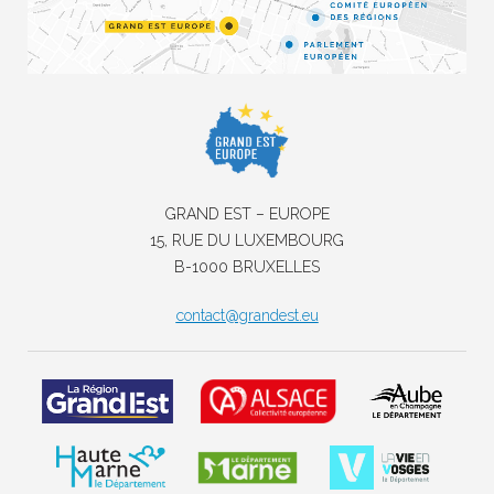
GRAND EST – EUROPE
15, RUE DU LUXEMBOURG
B-1000 BRUXELLES
contact@grandest.eu