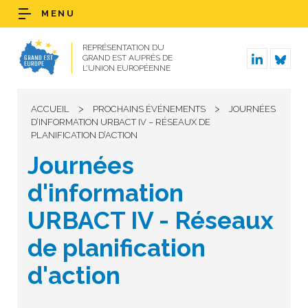
MENU
REPRÉSENTATION DU
GRAND EST AUPRÈS DE
L’UNION EUROPÉENNE
>
>
ACCUEIL
PROCHAINS ÉVÉNEMENTS
JOURNÉES
D’INFORMATION URBACT IV – RÉSEAUX DE
PLANIFICATION D’ACTION
Journées
d'information
URBACT IV - Réseaux
de planification
d'action